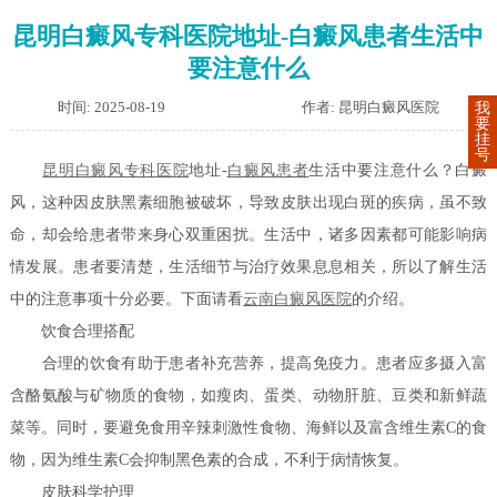
昆明白癜风专科医院地址-白癜风患者生活中
要注意什么
时间: 2025-08-19
作者: 昆明白癜风医院
我
要
挂
号
昆明白癜风专科医院
地址-
白癜风患者
生活中要注意什么？白癜
风，这种因皮肤黑素细胞被破坏，导致皮肤出现白斑的疾病，虽不致
命，却会给患者带来身心双重困扰。生活中，诸多因素都可能影响病
情发展。患者要清楚，生活细节与治疗效果息息相关，所以了解生活
中的注意事项十分必要。下面请看
云南白癜风医院
的介绍。
饮食合理搭配
合理的饮食有助于患者补充营养，提高免疫力。患者应多摄入富
含酪氨酸与矿物质的食物，如瘦肉、蛋类、动物肝脏、豆类和新鲜蔬
菜等。同时，要避免食用辛辣刺激性食物、海鲜以及富含维生素C的食
物，因为维生素C会抑制黑色素的合成，不利于病情恢复。
皮肤科学护理