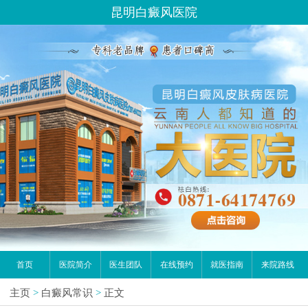
昆明白癜风医院
首页
医院简介
医生团队
在线预约
就医指南
来院路线
主页
>
白癜风常识
>
正文