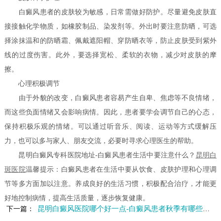
白癜风患者的皮肤较为敏感，日常需做好防护。尽量避免皮肤直
接接触化学物质，如橡胶制品、染发剂等。外出时要注意防晒，可选
择涂抹温和的防晒霜、佩戴遮阳帽、穿防晒衣等，防止皮肤受到紫外
线的过度伤害。此外，要选择宽松、柔软的衣物，减少对皮肤的摩
擦。
心理积极调节
由于外貌的改变，白癜风患者容易产生自卑、焦虑等不良情绪，
而这些负面情绪又会影响病情。因此，患者要学会调节自己的心态，
保持积极乐观的情绪。可以通过听音乐、阅读、运动等方式缓解压
力，也可以多与家人、朋友交流，必要时寻求心理医生的帮助。
昆明白癜风专科医院地址-白癜风患者生活中要注意什么？
昆明白
斑医院
温馨提示：白癜风患者在生活中要从饮食、皮肤护理和心理调
节等多方面加以注意。养成良好的生活习惯，积极配合治疗，才能更
好地控制病情，提高生活质量，逐步恢复健康。
昆明白癜风医院哪个好一点-白癜风患者秋季有哪些禁忌
下一篇：