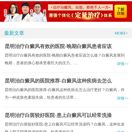
最新文章
MORE+
昆明治疗白癜风有效的医院-晚期白癜风患者应该
昆明治疗白癜风有效的医院-晚期白癜风患者应该怎么做？白癜风发展到
晚期，患者的身心都承受着巨大的压力。.....
详情>>
昆明治白癜风的医院推荐-白癜风这种疾病去怎么
昆明治白癜风的医院推荐-白癜风这种疾病去怎么治疗更好？白癜风，作
为一种皮肤色素脱失病，给患者的生活带.....
详情>>
昆明治疗白斑较好医院-患上白癜风可以经常洗澡
昆明治疗白斑较好医院-患上白癜风可以经常洗澡吗？白癜风，这种在皮
肤上留下明显痕迹的疾病，给患者的生活.....