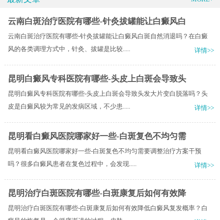
云南白斑治疗医院有哪些-针灸拔罐能让白癜风白
云南白斑治疗医院有哪些-针灸拔罐能让白癜风白斑自然消退吗？在白癜
风的各类调理方式中，针灸、拔罐是比较.....
详情>>
昆明白癜风专科医院有哪些-头皮上白斑会导致头
昆明白癜风专科医院有哪些-头皮上白斑会导致头发大片变白脱落吗？头
皮是白癜风较为常见的发病区域，不少患.....
详情>>
昆明看白癜风医院哪家好一些-白斑复色不均匀需
昆明看白癜风医院哪家好一些-白斑复色不均匀需要调整治疗方案干预
吗？很多白癜风患者在复色过程中，会发现.....
详情>>
昆明治疗白斑医院有哪些-白斑康复后如何有效降
昆明治疗白斑医院有哪些-白斑康复后如何有效降低白癜风复发概率？白