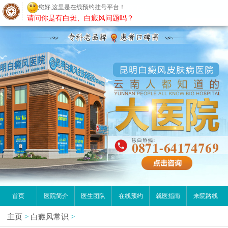
您好,这里是在线预约挂号平台！
昆明白癜风医院
请问你是有白斑、白癜风问题吗？
首页
医院简介
医生团队
在线预约
就医指南
来院路线
主页
>
白癜风常识
>