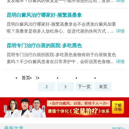
复发概率？白癜风的恢复是一个循序渐进的过程，皮肤...
详情
昆明白癜风治疗哪家好-频繁蒸桑拿
昆明白癜风治疗哪家好-频繁蒸桑拿会不会诱发白癜风加重
呢？蒸桑拿是很多人放松身心、促进代谢的休闲方式，...
详情
昆明专门治疗白斑的医院-多吃黑色
昆明专门治疗白斑的医院-多吃黑色食物有助于白斑恢复色
素吗？不少白癜风患者在日常养护中，会听说黑色食物...
详情
首页
1
2
3
下一页
末页
最新文章
MORE+