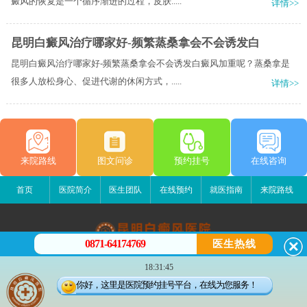
癜风的恢复是一个循序渐进的过程，皮肤.....
详情>>
昆明白癜风治疗哪家好-频繁蒸桑拿会不会诱发白
昆明白癜风治疗哪家好-频繁蒸桑拿会不会诱发白癜风加重呢？蒸桑拿是
很多人放松身心、促进代谢的休闲方式，.....
详情>>
来院路线
图文问诊
预约挂号
在线咨询
首页
医院简介
医生团队
在线预约
就医指南
来院路线
0871-64174769
医生热线
昆明白癜风医院
18:31:45
昆明市五华区护国路2号
你好，这里是医院预约挂号平台，在线为您服务！
版权所有：昆明白癜风医院
联系电话：0871-64174769