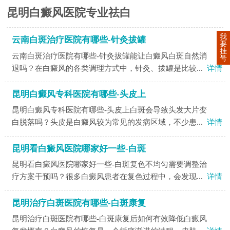
昆明白癜风医院专业祛白
我
云南白斑治疗医院有哪些-针灸拔罐
要
挂
云南白斑治疗医院有哪些-针灸拔罐能让白癜风白斑自然消
号
退吗？在白癜风的各类调理方式中，针灸、拔罐是比较...
详情
昆明白癜风专科医院有哪些-头皮上
昆明白癜风专科医院有哪些-头皮上白斑会导致头发大片变
白脱落吗？头皮是白癜风较为常见的发病区域，不少患...
详情
昆明看白癜风医院哪家好一些-白斑
昆明看白癜风医院哪家好一些-白斑复色不均匀需要调整治
疗方案干预吗？很多白癜风患者在复色过程中，会发现...
详情
昆明治疗白斑医院有哪些-白斑康复
昆明治疗白斑医院有哪些-白斑康复后如何有效降低白癜风