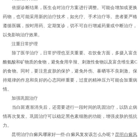
依据诊断结果，医生会对治疗方案进行调整。可能会增加或更换
药物，也可能采用新的治疗技术，如光疗、手术治疗等。患者要严格
遵循医嘱，按时用药、定期复诊，切不可自行增减药量或中断治疗，
以免影响治疗效果。
注重日常护理
除了医学治疗，日常护理也至关重要。在饮食方面，多摄入富含
酪氨酸和矿物质的食物，避免食用辛辣、刺激性食物以及富含维生素C
的食物。同时，要注意皮肤的保护，避免外伤、暴晒等不良刺激。保
持规律的作息和良好的心态同样重要，过度的精神压力可能会加重病
情。
加强巩固治疗
当白斑逐渐消失后，还需要进行一段时间的巩固治疗，以防止病
情再次复发。巩固治疗可以稳定黑色素细胞的功能，增强皮肤的抵抗
力。
昆明治疗白癜风哪家好一些-白癜风复发该怎么办呢？
昆明白癜风