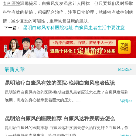
专科医院
温馨提示：白癜风复发虽然让人困扰，但只要我们及时采取
科学有效的措施，积极配合治疗，注重日常护理，就能够有效控制病
情，减少复发的可能性，重新恢复健康的肌肤。
昆明白癜风专科医院地址-白癜风患者生活中要注意什么
下一篇：
最新文章
MORE+
昆明治疗白癜风有效的医院-晚期白癜风患者应该
昆明治疗白癜风有效的医院-晚期白癜风患者应该怎么做？白癜风发展到
晚期，患者的身心都承受着巨大的压力。.....
详情>>
昆明治白癜风的医院推荐-白癜风这种疾病去怎么
昆明治白癜风的医院推荐-白癜风这种疾病去怎么治疗更好？白癜风，作
为一种皮肤色素脱失病，给患者的生活带.....