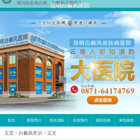
昆明白癜风医院
首页
医院简介
医生团队
在线预约
就医指南
来院路线
主页
>
白癜风常识
>
正文