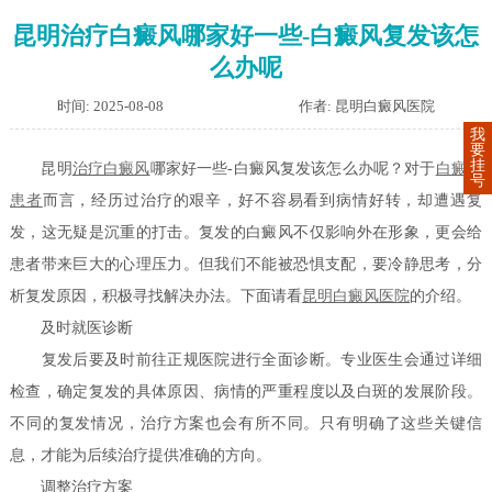
昆明治疗白癜风哪家好一些-白癜风复发该怎
么办呢
时间: 2025-08-08
作者: 昆明白癜风医院
我
要
挂
昆明
治疗白癜风
哪家好一些-白癜风复发该怎么办呢？对于
白癜风
号
患者
而言，经历过治疗的艰辛，好不容易看到病情好转，却遭遇复
发，这无疑是沉重的打击。复发的白癜风不仅影响外在形象，更会给
患者带来巨大的心理压力。但我们不能被恐惧支配，要冷静思考，分
析复发原因，积极寻找解决办法。下面请看
昆明白癜风医院
的介绍。
及时就医诊断
复发后要及时前往正规医院进行全面诊断。专业医生会通过详细
检查，确定复发的具体原因、病情的严重程度以及白斑的发展阶段。
不同的复发情况，治疗方案也会有所不同。只有明确了这些关键信
息，才能为后续治疗提供准确的方向。
调整治疗方案