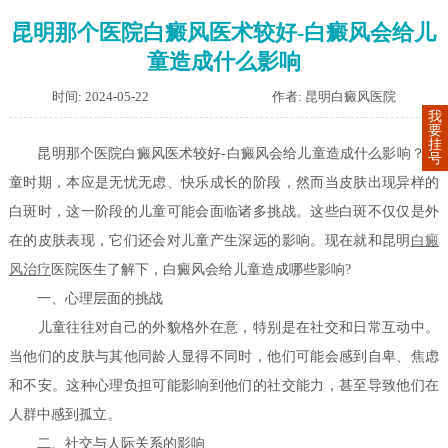
昆明那个医院白癜风医术较好-白癜风会给儿
童造成什么影响
时间: 2024-05-22
作者: 昆明白癜风医院
我
要
挂
昆明那个医院白癜风医术较好-白癜风会给儿童造成什么影响？儿
号
童时期，本应是无忧无虑、快乐成长的阶段，然而当皮肤出现异样的
白斑时，这一阶段的儿童可能会面临诸多挑战。这些白斑不仅仅是外
在的皮肤表现，它们还会对儿童产生深远的影响。现在就和昆明
白癜
风治疗
医院医生了解下，白癜风会给儿童造成哪些影响?
一、心理层面的挑战
儿童往往对自己的外貌格外在意，特别是在社交和日常互动中。
当他们的皮肤与其他同龄人显得不同时，他们可能会感到自卑、焦虑
和不安。这种心理负担可能影响到他们的社交能力，甚至导致他们在
人群中感到孤立。
二、社交与人际关系的影响