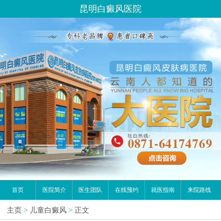
昆明白癜风医院
首页
医院简介
医生团队
在线预约
就医指南
来院路线
主页
>
儿童白癜风
>
正文