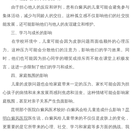
由于担心他人的反应和评判，患有白癜风的儿童可能会避免参与
集体活动，减少与同龄人的交往。这种孤立感不仅影响他们的社交技
能发展，还可能影响他们与他人的友谊建立和维护。
三、学习与成长的影响
在学校环境中，儿童可能会因为皮肤问题而面临额外的心理压
力。这种压力可能会分散他们的注意力，影响他们的学习效果。同
时，他们也可能因为担心同学的嘲笑或排斥而不敢在课堂上积极发
言，这进一步限制了他们的学习和成长。
四、家庭氛围的影响
儿童的皮肤问题也会给家庭带来一定的压力。家长可能会因为担
心孩子的病情和未来发展而感到焦虑和沮丧。这种情绪可能会影响家
庭氛围，甚至对亲子关系产生负面影响。
昆明那个医院白癜风医术较好-白癜风会给儿童造成什么影响？
昆
明白癜风医院
医生说，白癜风给儿童带来的不仅仅是皮肤上的变化，
更重要的是它所带来的心理、社交、学习和家庭等多方面的挑战。我