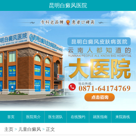
昆明白癜风医院
首页
医院简介
医生团队
在线预约
就医指南
来院路线
主页
>
儿童白癜风
>
正文