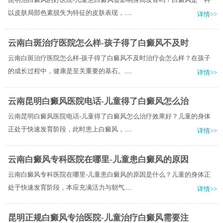
以皮肤局部色素脱失为特征的皮肤表现，.....
详情>>
云南白斑治疗医院怎么样-孩子得了白癜风不及时
云南白斑治疗医院怎么样-孩子得了白癜风不及时治疗会怎么样？在孩子
的成长过程中，健康是至关重要的基石。.....
详情>>
云南昆明白癜风医院电话-儿童得了白癜风怎么治
云南昆明白癜风医院电话-儿童得了白癜风怎么治疗效果好？儿童的身体
正处于快速发育阶段，此时患上白癜风，.....
详情>>
云南白癜风专科医院在哪里-儿童患白癜风的原因
云南白癜风专科医院在哪里-儿童患白癜风的原因是什么？儿童的身体正
处于快速发育阶段，本应充满活力与朝气.....
详情>>
昆明正规白癜风专治医院-儿童治疗白癜风需要注