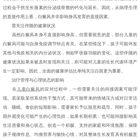
过程会干扰生长激素的分泌或骨骼的钙化与延长。因此，从病理生理
的直接作用上看，白癜风并非影响身高发育的直接因素。
需关注伴随的健康状况
虽然白癜风本身不直接影响身高，但需要留意的是，部分儿童的
白癜风可能与自身免疫调节特点有关。在某些情况下，孩子可能伴发
其他与免疫相关的内分泌状况，例如甲状腺功能的变化。这些伴随的
健康状况如果未被及时发现和关注，则可能对儿童的生长代谢环境产
生一定影响。因此，全面的健康评估比单纯关注白斑更为重要。
治疗管理与心理状态的影响
在
儿童白癜风
的应对过程中，一些需要关注的间接因素可能浮
现。若采取某些系统性干预方式，其可能带来的情绪压力或对日常活
动、睡眠、食欲的短期影响，需要家长予以留意和疏导。同时，孩子
因外观变化可能产生的心理负担，如果长期积累，也可能间接影响其
生活质量和身心状态。创造一个积极、支持的家庭和环境氛围，保障
孩子规律作息、均衡营养与愉快心情，对其整体生长发育具有积极意