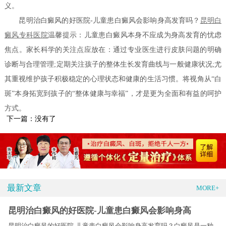
义。
昆明治白癜风的好医院-儿童患白癜风会影响身高发育吗？
昆明白
癜风专科医院
温馨提示：儿童患白癜风本身不应成为身高发育的忧虑
焦点。家长科学的关注点应放在：通过专业医生进行皮肤问题的明确
诊断与合理管理;定期关注孩子的整体生长发育曲线与一般健康状况;尤
其重视维护孩子积极稳定的心理状态和健康的生活习惯。将视角从“白
斑”本身拓宽到孩子的“整体健康与幸福”，才是更为全面和有益的呵护
方式。
下一篇：没有了
最新文章
MORE+
昆明治白癜风的好医院-儿童患白癜风会影响身高
昆明治白癜风的好医院-儿童患白癜风会影响身高发育吗？白癜风是一种