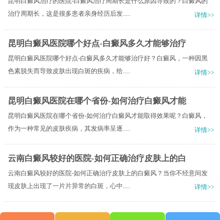
昆明白癜风治疗的医院-白癜风治疗周期长是什么原因导致的？白癜风的
治疗周期长，这是很多患者亲身经历后发.....
详情>>
昆明白癜风医院哪个好点-白癜风多久才能够治疗
昆明白癜风医院哪个好点-白癜风多久才能够治疗好？白癜风，一种因黑
色素脱失而导致皮肤出现白斑的疾病，给.....
详情>>
昆明白癜风医院在哪个省份-如何治疗白癜风才能
昆明白癜风医院在哪个省份-如何治疗白癜风才能取得效果呢？白癜风，
作为一种常见的皮肤疾病，其发病率呈逐.....
详情>>
云南白癜风较好的医院-如何正确治疗皮肤上的白
云南白癜风较好的医院-如何正确治疗皮肤上的白癜风？当你不经意间发
现皮肤上出现了一片片异常的白斑，心中.....
详情>>