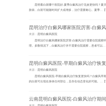
昆明看白斑哪个医院好-夏季白癜风治疗见效更快吗？夏
肤病，白斑可能随时间扩大或增多，治疗需要耐心。夏季…【
昆明治疗白癜风哪家医院厉害-白癜
来源：
昆明白癜风医院
昆明治疗白癜风哪家医院厉害-白癜风治疗需要住院观察
理。多数情况下，白癜风治疗并不需要住院观察，患者可以…
昆明白癜风医院-早期白癜风治疗恢
来源：
昆明白癜风医院
昆明白癜风医院-早期白癜风治疗恢复更快吗？白癜风早
的白斑可出现在身体任何部位，且存在动态变化的可能。…【
云南昆明白癜风医院-白癜风治疗期
来源：
昆明白癜风医院