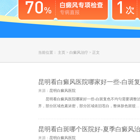
当前位置：
主页
>
白癜风治疗
>
正文
昆明看白癜风医院哪家好一些-白斑
来源：
昆明白癜风医院
昆明看白癜风医院哪家好一些-白斑复色不均匀需要调整
齐，部分区域色素浓密，部分区域依旧苍白，整体肤色斑驳…
昆明看白斑哪个医院好-夏季白癜风
来源：
昆明白癜风医院