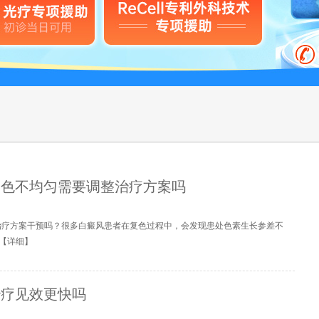
复色不均匀需要调整治疗方案吗
治疗方案干预吗？很多白癜风患者在复色过程中，会发现患处色素生长参差不
【
详细
】
治疗见效更快吗