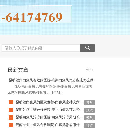
最新文章
MORE
昆明治疗白癜风有效的医院-晚期白癜风患者应该怎么做
昆明治疗白癜风有效的医院-晚期白癜风患者应该怎
么做？白癜风发展到晚期，...
[详细]
昆明治白癜风的医院推荐-白癜风这种疾病去怎么治疗更好
·
预约
昆明治疗白斑较好医院-患上白癜风可以经常洗澡吗
·
预约
昆明白癜风治疗的医院-白癜风治疗周期长是什么原因导致的
·
预约
云南专业白癜风专科医院-白癜风患者用什么洗衣液比较好
·
预约