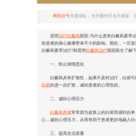
网络挂号
无需排队，当天预约可当天就诊。
昆明
治疗白癜风
医院-为什么患有白癜风要早
给患者的身心健康带来不小的影响。因此，一旦发
白癜风要早治疗?和昆明
白癜风治疗
医院医生了解下
一、防止病情恶化
白癜风具有扩散性，如果不及时治疗，白斑可能
白斑
的进一步扩散，减轻患者的心理负担。
二、减轻心理压力
白癜风患者
常常因为皮肤上的白斑而感到自卑
心，减轻心理压力，从而有助于患者更好地融入社
三、提高生活质量