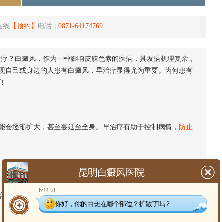
在线
【预约】
电话：
0871-64174769
治疗？白癜风，作为一种影响皮肤色素的疾病，其发病机理复杂，
现自己或身边的人患有白癜风，早治疗显得尤为重要。为何患有
!
会逐渐扩大，甚至蔓延至全身。早治疗有助于控制病情，
防止
昆明白癜风医院
、焦虑，甚至抑郁。早治疗有助于改善患者的外貌，提高自信
6:11:28
会，享受正常的生活。
你好，你的白斑在哪个部位？扩散了吗？