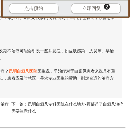
点击预约
立即回复
产生一定的影响。早治疗有助于恢复皮肤的正常功能，提高患
护，减少外界刺激对皮肤的伤害;同时，早治疗也有助于改善患者
期不治疗可能会引发一些并发症，如皮肤感染、皮炎等。早治
。
治疗？
昆明白癜风医院
医生说，早治疗对于白癜风患者来说具有重
以，患者应及时就医，寻求专业医生的帮助，制定合适的治疗方
早治疗
下一篇：
昆明白癜风专科医院在什么地方-颈部得了白癜风治疗
需要注意什么