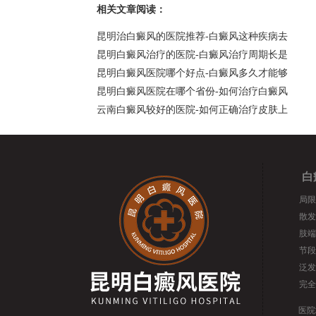
相关文章阅读：
昆明治白癜风的医院推荐-白癜风这种疾病去
昆明白癜风治疗的医院-白癜风治疗周期长是
昆明白癜风医院哪个好点-白癜风多久才能够
昆明白癜风医院在哪个省份-如何治疗白癜风
云南白癜风较好的医院-如何正确治疗皮肤上
白
局限
散发
肢端
节段
泛发
完全
医院