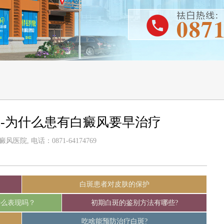
-为什么患有白癜风要早治疗
医院, 电话：0871-64174769
白斑患者对皮肤的保护
什么表现吗？
初期白斑的鉴别方法有哪些?
吃啥能预防治疗白斑?