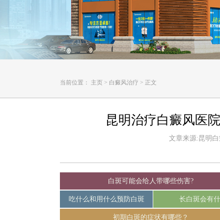
当前位置：
主页
>
白癜风治疗
>
正文
昆明治疗白癜风医院
文章来源:昆明白癜风
白斑可能会给人带哪些伤害?
吃什么和用什么预防白斑
长白斑会有
初期白斑的症状有哪些？