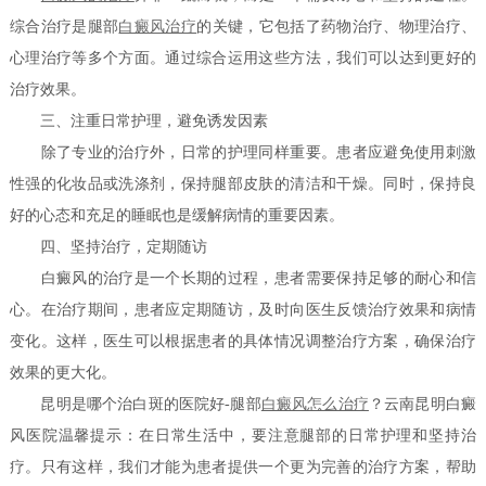
综合治疗是腿部
白癜风治疗
的关键，它包括了药物治疗、物理治疗、
心理治疗等多个方面。通过综合运用这些方法，我们可以达到更好的
治疗效果。
三、注重日常护理，避免诱发因素
除了专业的治疗外，日常的护理同样重要。患者应避免使用刺激
性强的化妆品或洗涤剂，保持腿部皮肤的清洁和干燥。同时，保持良
好的心态和充足的睡眠也是缓解病情的重要因素。
四、坚持治疗，定期随访
白癜风的治疗是一个长期的过程，患者需要保持足够的耐心和信
心。在治疗期间，患者应定期随访，及时向医生反馈治疗效果和病情
变化。这样，医生可以根据患者的具体情况调整治疗方案，确保治疗
效果的更大化。
昆明是哪个治白斑的医院好-腿部
白癜风怎么治疗
？云南昆明白癜
风医院温馨提示：在日常生活中，要注意腿部的日常护理和坚持治
疗。只有这样，我们才能为患者提供一个更为完善的治疗方案，帮助