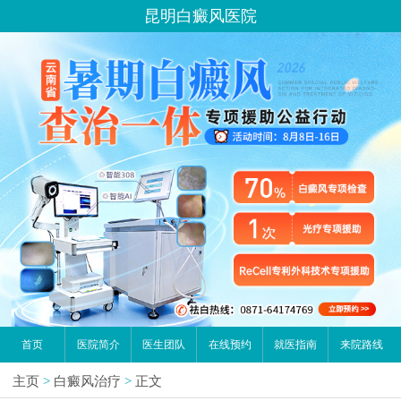
昆明白癜风医院
首页
医院简介
医生团队
在线预约
就医指南
来院路线
主页
>
白癜风治疗
>
正文