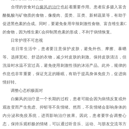
合理的饮食对
白癜风的治疗
也起着重要作用。患者应多摄入富含
酪氨酸与矿物质的食物，像瘦肉、蛋类、豆类、新鲜蔬菜等，有助于
促进黑色素的合成。同时，要避免食用辛辣刺激性食物、富含维生素C
的食物，因为维生素C会抑制黑色素的形成，不利于病情恢复。
日常护理不可忽视
在日常生活中，患者要注意保护皮肤，避免外伤、摩擦、暴晒
等。选择宽松、舒适的衣物，减少对皮肤的刺激。保持皮肤清洁，但
洗澡时水温不宜过高，避免使用刺激性强的沐浴产品。此外，规律的
作息也非常重要，保证充足的睡眠，有助于提高身体免疫力，促进病
情好转。
调整心态积极面对
白癜风的治疗是一个长期的过程，患者可能会因为病情反复或外
观改变而产生焦虑、抑郁等不良情绪。然而，不良情绪会影响身体的
内分泌和免疫系统，进而影响治疗效果。因此，患者要学会调整心
态，保持乐观积极的情绪，可以通过听音乐、运动、与朋友交流等方