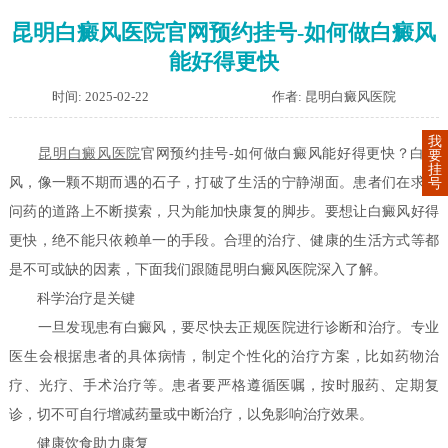
昆明白癜风医院官网预约挂号-如何做白癜风
能好得更快
时间: 2025-02-22
作者: 昆明白癜风医院
我
昆明白癜风医院
官网预约挂号-如何做白癜风能好得更快？白癜
要
挂
风，像一颗不期而遇的石子，打破了生活的宁静湖面。患者们在求医
号
问药的道路上不断摸索，只为能加快康复的脚步。要想让白癜风好得
更快，绝不能只依赖单一的手段。合理的治疗、健康的生活方式等都
是不可或缺的因素，下面我们跟随昆明白癜风医院深入了解。
科学治疗是关键
一旦发现患有白癜风，要尽快去正规医院进行诊断和治疗。专业
医生会根据患者的具体病情，制定个性化的治疗方案，比如药物治
疗、光疗、手术治疗等。患者要严格遵循医嘱，按时服药、定期复
诊，切不可自行增减药量或中断治疗，以免影响治疗效果。
健康饮食助力康复