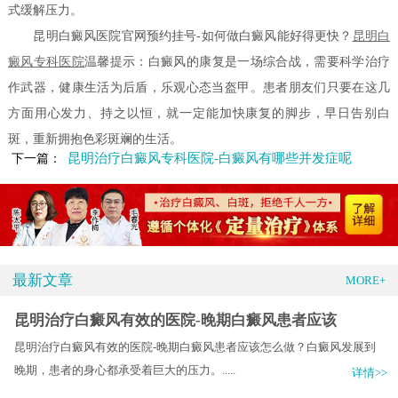
式缓解压力。
昆明白癜风医院官网预约挂号-如何做白癜风能好得更快？
昆明白
癜风专科医院
温馨提示：白癜风的康复是一场综合战，需要科学治疗
作武器，健康生活为后盾，乐观心态当盔甲。患者朋友们只要在这几
方面用心发力、持之以恒，就一定能加快康复的脚步，早日告别白
斑，重新拥抱色彩斑斓的生活。
昆明治疗白癜风专科医院-白癜风有哪些并发症呢
下一篇：
最新文章
MORE+
昆明治疗白癜风有效的医院-晚期白癜风患者应该
昆明治疗白癜风有效的医院-晚期白癜风患者应该怎么做？白癜风发展到
晚期，患者的身心都承受着巨大的压力。.....
详情>>