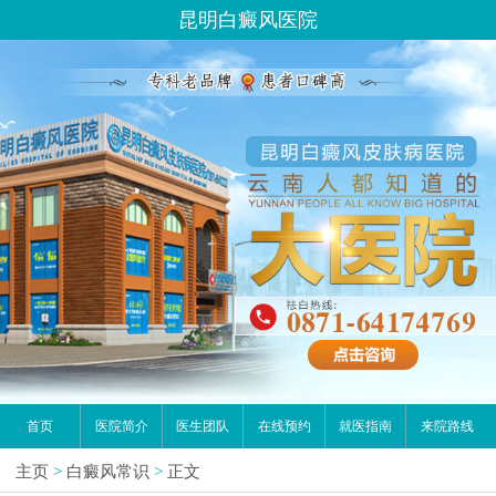
昆明白癜风医院
首页
医院简介
医生团队
在线预约
就医指南
来院路线
主页
>
白癜风常识
>
正文