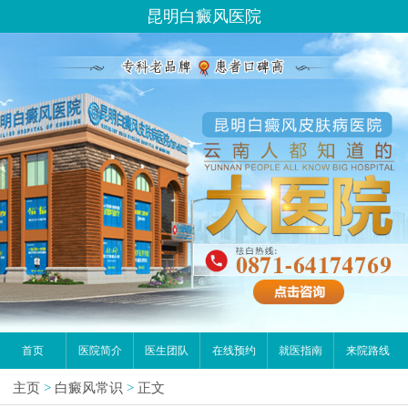
昆明白癜风医院
首页
医院简介
医生团队
在线预约
就医指南
来院路线
主页
>
白癜风常识
>
正文