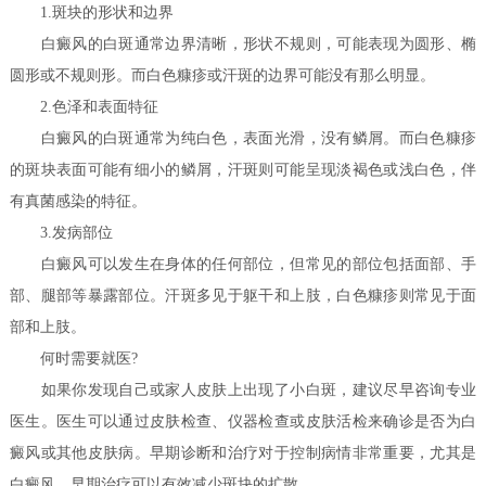
1.斑块的形状和边界
白癜风的白斑通常边界清晰，形状不规则，可能表现为圆形、椭
圆形或不规则形。而白色糠疹或汗斑的边界可能没有那么明显。
2.色泽和表面特征
白癜风的白斑通常为纯白色，表面光滑，没有鳞屑。而白色糠疹
的斑块表面可能有细小的鳞屑，汗斑则可能呈现淡褐色或浅白色，伴
有真菌感染的特征。
3.发病部位
白癜风可以发生在身体的任何部位，但常见的部位包括面部、手
部、腿部等暴露部位。汗斑多见于躯干和上肢，白色糠疹则常见于面
部和上肢。
何时需要就医?
如果你发现自己或家人皮肤上出现了小白斑，建议尽早咨询专业
医生。医生可以通过皮肤检查、仪器检查或皮肤活检来确诊是否为白
癜风或其他皮肤病。早期诊断和治疗对于控制病情非常重要，尤其是
白癜风，早期治疗可以有效减少斑块的扩散。