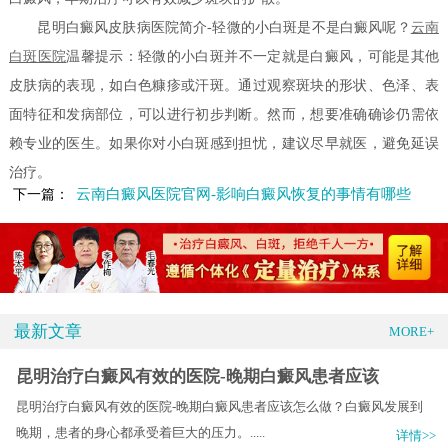
昆明白癜风皮肤病医院简介-轻微的小白斑是不是白癜风呢？
云南
白斑医院
温馨提示：轻微的小白斑并不一定就是白癜风，可能是其他
皮肤病的表现，如白色糠疹或汗斑。通过观察斑块的形状、色泽、表
面特征和发病部位，可以进行初步判断。然而，想要准确确诊仍需依
赖专业的医生。如果你对小白斑感到担忧，建议尽早就医，避免延误
治疗。
云南白癜风医院官网-影响白癜风恢复的事情有哪些
下一篇：
最新文章
MORE+
昆明治疗白癜风有效的医院-晚期白癜风患者应该
昆明治疗白癜风有效的医院-晚期白癜风患者应该怎么做？白癜风发展到
晚期，患者的身心都承受着巨大的压力。.....
详情>>