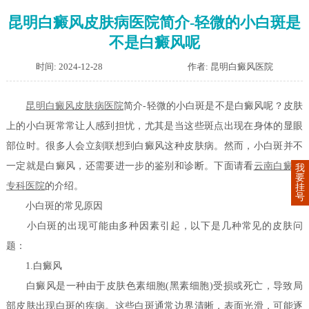
昆明白癜风皮肤病医院简介-轻微的小白斑是
不是白癜风呢
时间: 2024-12-28
作者: 昆明白癜风医院
昆明白癜风皮肤病医院
简介-轻微的小白斑是不是白癜风呢？皮肤
上的小白斑常常让人感到担忧，尤其是当这些斑点出现在身体的显眼
部位时。很多人会立刻联想到白癜风这种皮肤病。然而，小白斑并不
一定就是白癜风，还需要进一步的鉴别和诊断。下面请看
云南白癜风
我
要
专科医院
的介绍。
挂
号
小白斑的常见原因
小白斑的出现可能由多种因素引起，以下是几种常见的皮肤问
题：
1.白癜风
白癜风是一种由于皮肤色素细胞(黑素细胞)受损或死亡，导致局
部皮肤出现白斑的疾病。这些白斑通常边界清晰，表面光滑，可能逐