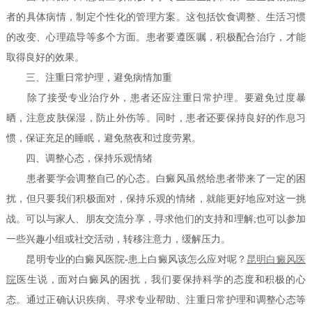
者的具体病情，制定个性化的管理方案。这包括饮食调整、生活习惯
的改变、心理疏导等多个方面。患者要遵医嘱，积极配合治疗，才能
取得良好的效果。
三、注重日常护理，避免病情加重
除了接受专业治疗外，患者还应注重日常护理。要避免过度暴
晒，注意皮肤保湿，防止外伤等。同时，患者还要保持良好的作息习
惯，保证充足的睡眠，避免熬夜和过度劳累。
四、调整心态，保持乐观情绪
患者要学会调整自己的心态。白癜风虽然给患者带来了一定的困
扰，但只要我们积极面对，保持乐观的情绪，就能更好地应对这一挑
战。可以与家人、朋友交流分享，寻求他们的支持和理解;也可以参加
一些兴趣小组或社交活动，转移注意力，缓解压力。
昆明专业的白癜风医院-患上白癜风该怎么应对呢？
昆明白癜风医
院
医生说，面对白癜风的困扰，我们要保持科学的态度和积极的心
态。通过正确认识疾病、寻求专业帮助、注重日常护理和调整心态等