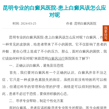
昆明专业的白癜风医院-患上白癜风该怎么应
对呢
时间: 2024-03-25
作者: 昆明白癜风医院
我
要
挂
昆明专业的白癜风医院-患上白癜风该怎么应对呢？白癜风，作为
号
一种常见的皮肤病，给患者带来了不小的困扰。它不仅影响了患者的
外貌，更在心理上造成了不小的压力。那么，面对白癜风的困扰，我
们该如何科学应对呢?来跟昆明
白癜风治疗
医院医生了解下!
一、正确认识白癜风，避免盲目恐慌
首先，我们要对白癜风有一个正确的认识。白癜风并非不治之
症，它只是一种皮肤色素脱失的病症。虽然目前没有特效药可以根
治，但通过科学的管理和合理的护理，病情是可以得到控制的。因
此，患者不必过于恐慌，要保持积极的心态。
二、寻求专业帮助，制定个性化方案
面对白癜风，患者应该积极寻求专业医生的帮助。医生会根据患