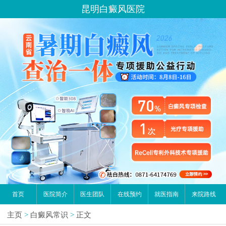
昆明白癜风医院
首页
医院简介
医生团队
在线预约
就医指南
来院路线
主页
>
白癜风常识
>
正文