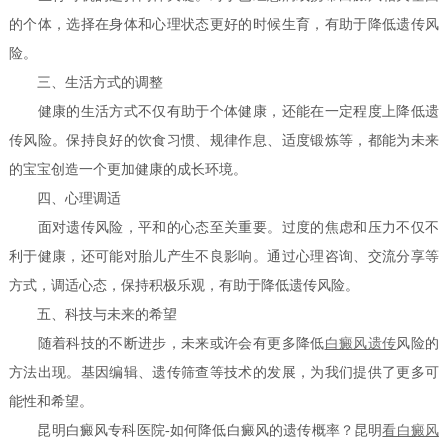
的个体，选择在身体和心理状态更好的时候生育，有助于降低遗传风
险。
三、生活方式的调整
健康的生活方式不仅有助于个体健康，还能在一定程度上降低遗
传风险。保持良好的饮食习惯、规律作息、适度锻炼等，都能为未来
的宝宝创造一个更加健康的成长环境。
四、心理调适
面对遗传风险，平和的心态至关重要。过度的焦虑和压力不仅不
利于健康，还可能对胎儿产生不良影响。通过心理咨询、交流分享等
方式，调适心态，保持积极乐观，有助于降低遗传风险。
五、科技与未来的希望
随着科技的不断进步，未来或许会有更多降低
白癜风遗传
风险的
方法出现。基因编辑、遗传筛查等技术的发展，为我们提供了更多可
能性和希望。
昆明白癜风专科医院-如何降低白癜风的遗传概率？昆明
看白癜风