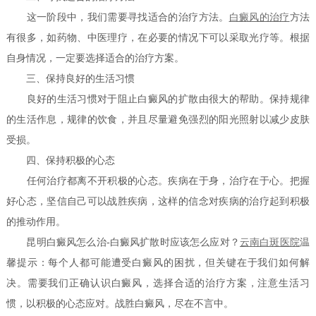
这一阶段中，我们需要寻找适合的治疗方法。
白癜风的治疗
方法
有很多，如药物、中医理疗，在必要的情况下可以采取光疗等。根据
自身情况，一定要选择适合的治疗方案。
三、保持良好的生活习惯
良好的生活习惯对于阻止白癜风的扩散由很大的帮助。保持规律
的生活作息，规律的饮食，并且尽量避免强烈的阳光照射以减少皮肤
受损。
四、保持积极的心态
任何治疗都离不开积极的心态。疾病在于身，治疗在于心。把握
好心态，坚信自己可以战胜疾病，这样的信念对疾病的治疗起到积极
的推动作用。
昆明白癜风怎么治-白癜风扩散时应该怎么应对？
云南白斑医院
温
馨提示：每个人都可能遭受白癜风的困扰，但关键在于我们如何解
决。需要我们正确认识白癜风，选择合适的治疗方案，注意生活习
惯，以积极的心态应对。战胜白癜风，尽在不言中。