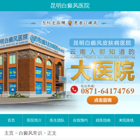
昆明白癜风医院
首页
医院简介
医生团队
在线预约
就医指南
来院路线
主页
>
白癜风常识
>
正文