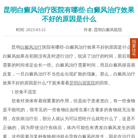
昆明白癜风治疗医院有哪些-白癜风治疗效果
不好的原因是什么
时间: 2023-03-21
作者: 昆明白癜风医院
我
要
昆明
白癜风治疗
医院有哪些-白癜风治疗效果不好的原因是什么？
挂
号
白癜风如果在初期没有及时进行治疗，耽误了治疗的时间，那后期所
需要的时间肯定会长一些。白癜风治疗需要时间，而且白癜风很容易
反复，一旦白癜风治疗不当也会出现扩散的现象。那么，白癜风治疗
效果不好的原因是什么?下面来看看
昆明白斑医院
的回答。
1.饮食不适宜
饮食对身体有着很重要的作用，但是由于患者患白，有一些食物
是不能吃的，很常见的一些食物比如维生素C含量多的食物就无法食
用，在疾病治疗后，部分人就认为可以想吃什么就吃什么了，这是不
正确的，因为即使治疗疾病后，体内可能也有诱发白癜风发生的因
素，这些因素与某种食物相冲就会导致白癜风的发生，因此在治疗后