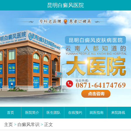
昆明白癜风医院
首页
医院简介
医生团队
在线预约
就医指南
来院路线
主页
>
白癜风常识
>
正文