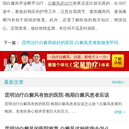
现白癜风早诊断早治疗，
白癜风的治疗
效果还是比较乐观的，在治疗
途中，要做好相应的护理工作，注意自我调节、遵医嘱用药、避免曝
晒均有助于病情的恢复。此外，还需了解疾病的相关知识，增强信
心。定期复查，做好病情监测，有任何不适及时就医。
昆明治疗白癜风较好的医院-白癜风患者能做美甲吗
下一篇：
最新文章
MORE+
昆明治疗白癜风有效的医院-晚期白癜风患者应该
昆明治疗白癜风有效的医院-晚期白癜风患者应该怎么做？白癜风发展到
晚期，患者的身心都承受着巨大的压力。.....
详情>>
昆明治白癜风的医院推荐-白癜风这种疾病去怎么