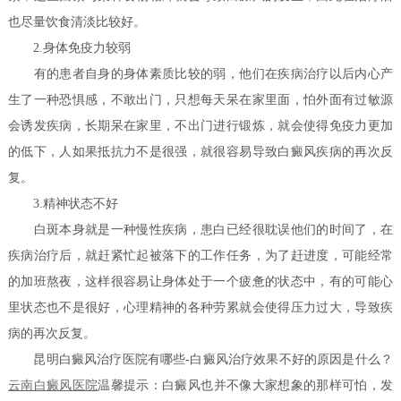
也尽量饮食清淡比较好。
2.身体免疫力较弱
有的患者自身的身体素质比较的弱，他们在疾病治疗以后内心产
生了一种恐惧感，不敢出门，只想每天呆在家里面，怕外面有过敏源
会诱发疾病，长期呆在家里，不出门进行锻炼，就会使得免疫力更加
的低下，人如果抵抗力不是很强，就很容易导致白癜风疾病的再次反
复。
3.精神状态不好
白斑本身就是一种慢性疾病，患白已经很耽误他们的时间了，在
疾病治疗后，就赶紧忙起被落下的工作任务，为了赶进度，可能经常
的加班熬夜，这样很容易让身体处于一个疲惫的状态中，有的可能心
里状态也不是很好，心理精神的各种劳累就会使得压力过大，导致疾
病的再次反复。
昆明白癜风治疗医院有哪些-白癜风治疗效果不好的原因是什么？
云南白癜风医院
温馨提示：白癜风也并不像大家想象的那样可怕，发