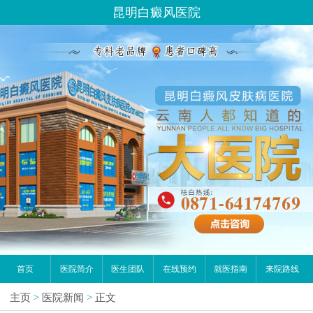
昆明白癜风医院
首页
医院简介
医生团队
在线预约
就医指南
来院路线
主页
>
医院新闻
>
正文