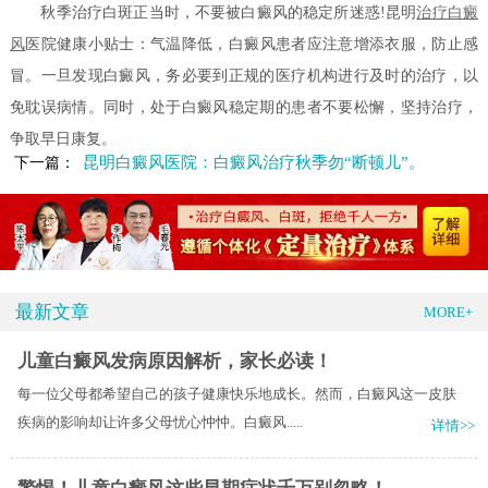
秋季治疗白斑正当时，不要被白癜风的稳定所迷惑!昆明
治疗白癜
风
医院健康小贴士：气温降低，白癜风患者应注意增添衣服，防止感
冒。一旦发现白癜风，务必要到正规的医疗机构进行及时的治疗，以
免耽误病情。同时，处于白癜风稳定期的患者不要松懈，坚持治疗，
争取早日康复。
昆明白癜风医院：白癜风治疗秋季勿“断顿儿”。
下一篇：
最新文章
MORE+
儿童白癜风发病原因解析，家长必读！
每一位父母都希望自己的孩子健康快乐地成长。然而，白癜风这一皮肤
疾病的影响却让许多父母忧心忡忡。白癜风.....
详情>>