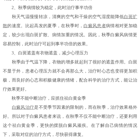
2、秋季病情较为稳定，此时治疗事半功倍
秋天气温慢慢转凉，清爽的空气和干燥的空气湿度能降低
白斑扩
散
的速度。比起高发的夏季，在秋季时，
白癜风患者
病情相对更加稳
定，较少出现白斑扩散、病情加重的情况。因此，秋季白癜风病情更
容易控制，此时治疗可起到事半功倍的效果。
3、白斑遮盖有衣物遮盖，减少心理压力
秋季由于气温下降，衣物的增多就起到了很好的遮盖作用。白斑
不显于外，患者心理压力就不会再那么大，治疗时心态也变得更加积
极，而良好的心态和积极健康的情绪，配合科学的治疗方式，能让治
疗效果更好。
秋季不能中断治疗，应抓住祛白黄金季
白癜风治疗
是不受季节因素的限制的，而在秋季，治疗效果格外
好。所以对于白癜风患者来说，在秋季不仅不能中断治疗，还要利用
这个祛白黄金季，更快的摆脱白癜风顽疾。在了解自己病情的情况
下，采取对症的治疗方式，尽快获得康复。