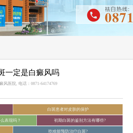
斑一定是白癜风吗
医院, 电话：0871-64174769
白斑患者对皮肤的保护
什么表现吗？
初期白斑的鉴别方法有哪些?
吃啥能预防治疗白斑?