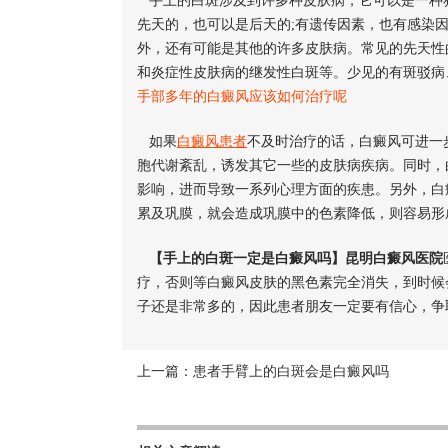
手上的白斑涉及到许多种皮肤病，它可以是一种独
先天的，也可以是后天的;有遗传因素，也有感染
外，还有可能是其他的许多皮肤病。常见的先天性
和炎症性皮肤病的继发性白斑等。少见的有斑驳病
手部多年的白癜风应该如何治疗呢
如果
白癜风患者
不及时治疗的话，白癜风可进一
胞代谢紊乱，诱发其它一些的皮肤病疾病。同时，
影响，进而导致一系列心理方面的疾患。另外，白
累及巩膜，就会造成巩膜中的色素降低，则容易形
【手上的白斑一定是白癜风吗】昆明白癜风医院
疗，否则等白癜风皮肤的黑色素完全消失，到时候
子还是非常多的，因此患者朋友一定要有信心，争
上一篇：
患者手臂上的白斑会是白癜风吗