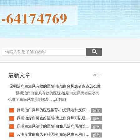
最新文章
MORE
昆明治疗白癜风有效的医院-晚期白癜风患者应该怎么做
昆明治疗白癜风有效的医院-晚期白癜风患者应该怎
么做？白癜风发展到晚期，...
[详细]
昆明治白癜风的医院推荐-白癜风这种疾病去怎么治疗更好
·
预约
昆明治疗白斑较好医院-患上白癜风可以经常洗澡吗
·
预约
昆明白癜风治疗的医院-白癜风治疗周期长是什么原因导致的
·
预约
云南专业白癜风专科医院-白癜风患者用什么洗衣液比较好
·
预约