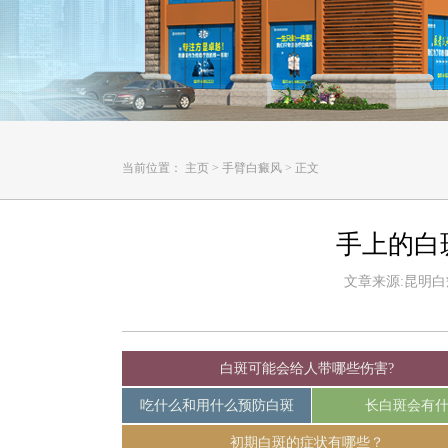
当前位置：
主页
>
手臂白癜风
>
正文
手上的白
文章来源:昆明白癜风
白斑可能会给人带哪些伤害?
吃什么和用什么预防白斑
长白斑会有
初期白斑的症状有哪些？