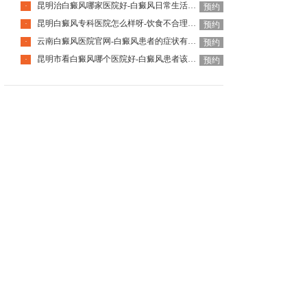
昆明治白癜风哪家医院好-白癜风日常生活有哪些禁忌
·
预约
昆明白癜风专科医院怎么样呀-饮食不合理也会引起白癜风吗
·
预约
云南白癜风医院官网-白癜风患者的症状有哪些特点
·
预约
昆明市看白癜风哪个医院好-白癜风患者该如何度过冬季
·
预约