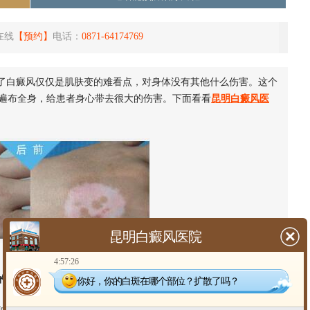
在线
【预约】
电话：
0871-64174769
了白癜风仅仅是肌肤变的难看点，对身体没有其他什么伤害。这个
遍布全身，给患者身心带去很大的伤害。下面看看
昆明白癜风医
昆明白癜风医院
4:57:26
的白斑一定是白癜风吗】
你好，你的白斑在哪个部位？扩散了吗？