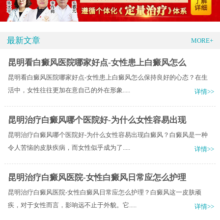
最新文章
MORE+
昆明看白癜风医院哪家好点-女性患上白癜风怎么
昆明看白癜风医院哪家好点-女性患上白癜风怎么保持良好的心态？在生
活中，女性往往更加在意自己的外在形象.....
详情>>
昆明治疗白癜风哪个医院好-为什么女性容易出现
昆明治疗白癜风哪个医院好-为什么女性容易出现白癜风？白癜风是一种
令人苦恼的皮肤疾病，而女性似乎成为了.....
详情>>
昆明治疗白癜风医院-女性白癜风日常应怎么护理
昆明治疗白癜风医院-女性白癜风日常应怎么护理？白癜风这一皮肤顽
疾，对于女性而言，影响远不止于外貌。它.....
详情>>