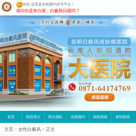
您好,这里是在线预约挂号平台！
昆明白癜风医院
请问你是有白斑、白癜风问题吗？
首页
医院简介
医生团队
在线预约
就医指南
来院路线
主页
>
女性白癜风
>
正文