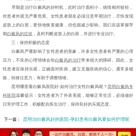
早期是治疗白癜风的好时机，此时治疗面积小，病情相对较轻，
对患者外观无严重危害。女性患者朋友必须注意早期治疗，尽快发现
皮肤上的白斑，更快地恢复健康，但也能减少影响。我们应该掌握早
期
白癜风的症状
，及时判断皮肤上的白斑，并进行专业治疗。
三：保持积极的态度
白癜风严重影响了女性患者的形象，许多女性患者有严重的心理
压力，不良的心理情绪会给
白癜风的治疗
带来很大的障碍。因此，女
性患者应保持乐观，正确面对疾病，建立克服疾病的信心。通常多锻
炼，转移注意力，有助于调整情绪。
昆明哪里看白癜风医院好-如何治疗女性白癜风呢？
昆明白癜风专
科医院
温馨提示：女性患者为了外表美观，能够正常生活，必须做好
日常护理工作，积极配合医生治疗，保持良好的乐观态度。
昆明治白癜风好的医院-孕妇患有白癜风要如何护理呢
下一篇：