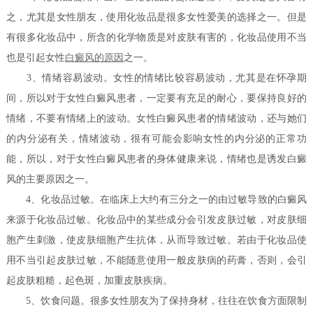
之，尤其是女性朋友，使用化妆品是很多女性爱美的选择之一。但是
有很多化妆品中，所含的化学物质是对皮肤有害的，化妆品使用不当
也是引起女性
白癜风的原因
之一。
3、情绪容易波动。女性的情绪比较容易波动，尤其是在怀孕期
间，所以对于女性白癜风患者，一定要有充足的耐心，要保持良好的
情绪，不要有情绪上的波动。女性白癜风患者的情绪波动，还与她们
的内分泌有关，情绪波动，很有可能会影响女性的内分泌的正常功
能，所以，对于女性白癜风患者的身体健康来说，情绪也是诱发白癜
风的主要原因之一。
4、化妆品过敏。在临床上大约有三分之一的由过敏导致的白癜风
来源于化妆品过敏。化妆品中的某些成分会引发皮肤过敏，对皮肤细
胞产生刺激，使皮肤细胞产生抗体，从而导致过敏。若由于化妆品使
用不当引起皮肤过敏，不能随意使用一般皮肤病的药膏，否则，会引
起皮肤粗糙，起色斑，加重皮肤疾病。
5、饮食问题。很多女性朋友为了保持身材，往往在饮食方面限制