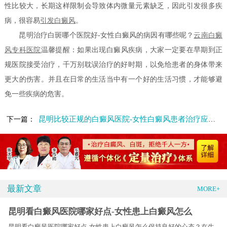
性比较大，长期这样限制会导致体内微量元素缺乏，因此引发很多疾
病，很容易
引发白癜风
。
昆明治疗白斑哪个医院好-女性白癜风的病因有哪些呢？
云南白癜
风专科医院
温馨提醒：如果出现白癜风疾病，大家一定要在早期到正
规医院接受治疗，千万别耽误治疗的好时期，以免给患者的身体带来
更大的伤害。并且在日常的生活当中有一个好的生活习惯，才能够避
免一些疾病的危害。
昆明比较正规的白癜风医院-女性白癜风患者治疗应该注意什么
下一篇：
最新文章
MORE+
昆明看白癜风医院哪家好点-女性患上白癜风怎么
昆明看白癜风医院哪家好点-女性患上白癜风怎么保持良好的心态？在生