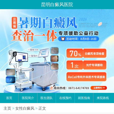
昆明白癜风医院
首页
医院简介
医生团队
在线预约
就医指南
来院路线
主页
>
女性白癜风
>
正文