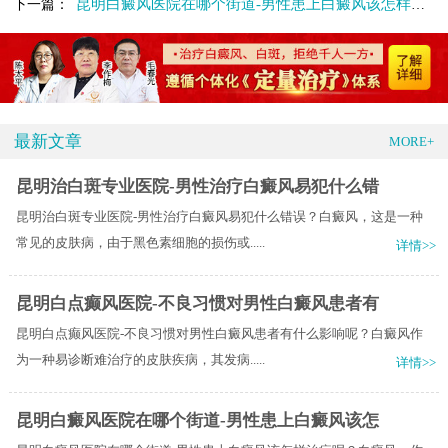
昆明白癜风医院在哪个街道-男性患上白癜风该怎样治疗呢
下一篇：
最新文章
MORE+
昆明治白斑专业医院-男性治疗白癜风易犯什么错
昆明治白斑专业医院-男性治疗白癜风易犯什么错误？白癜风，这是一种
常见的皮肤病，由于黑色素细胞的损伤或.....
详情>>
昆明白点癫风医院-不良习惯对男性白癜风患者有
昆明白点癫风医院-不良习惯对男性白癜风患者有什么影响呢？白癜风作
为一种易诊断难治疗的皮肤疾病，其发病.....
详情>>
昆明白癜风医院在哪个街道-男性患上白癜风该怎