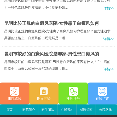
昆明白癜风医院在哪个街道-男性患上白癜风该怎样治疗呢？白癜风，作
为一种色素脱失性皮肤病，不仅影响外貌.....
详情>>
昆明比较正规的白癜风医院-女性患了白癜风如何
昆明比较正规的白癜风医院-女性患了白癜风如何护理更好？在女性追求
美丽的道路上，白癜风的出现无疑是一道.....
详情>>
昆明市较好的白癜风医院是哪家-男性患白癜风的
昆明市较好的白癜风医院是哪家-男性患白癜风的原因有什么？在生活的
喧嚣中，白癜风如同一块沉默的阴影，悄.....
详情>>
来院路线
图文问诊
预约挂号
在线咨询
首页
医院简介
医生团队
在线预约
就医指南
来院路线