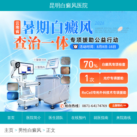
昆明白癜风医院
首页
医院简介
医生团队
在线预约
就医指南
来院路线
主页
>
男性白癜风
>
正文