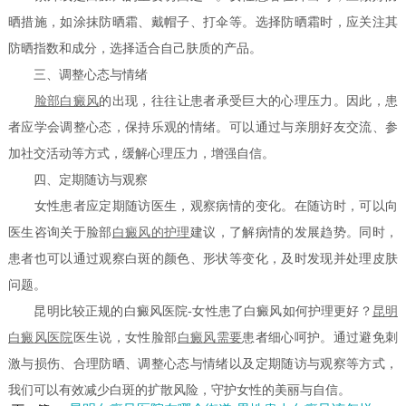
晒措施，如涂抹防晒霜、戴帽子、打伞等。选择防晒霜时，应关注其
防晒指数和成分，选择适合自己肤质的产品。
三、调整心态与情绪
脸部白癜风
的出现，往往让患者承受巨大的心理压力。因此，患
者应学会调整心态，保持乐观的情绪。可以通过与亲朋好友交流、参
加社交活动等方式，缓解心理压力，增强自信。
四、定期随访与观察
女性患者应定期随访医生，观察病情的变化。在随访时，可以向
医生咨询关于脸部
白癜风的护理
建议，了解病情的发展趋势。同时，
患者也可以通过观察白斑的颜色、形状等变化，及时发现并处理皮肤
问题。
昆明比较正规的白癜风医院-女性患了白癜风如何护理更好？
昆明
白癜风医院
医生说，女性脸部
白癜风需要
患者细心呵护。通过避免刺
激与损伤、合理防晒、调整心态与情绪以及定期随访与观察等方式，
我们可以有效减少白斑的扩散风险，守护女性的美丽与自信。