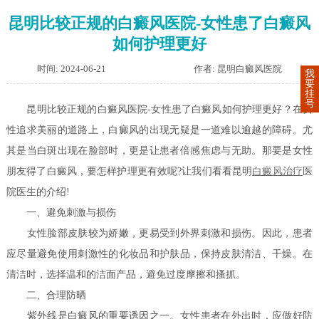
昆明比较正规的白癜风医院-女性患了白癜风
如何护理更好
时间: 2024-06-21
作者: 昆明白癜风医院
我
要
挂
号
昆明比较正规的白癜风医院-女性患了白癜风如何护理更好？在女
性追求美丽的道路上，白癜风的出现无疑是一道难以逾越的障碍。尤
其是当白斑出现在脸部时，更是让患者倍感焦虑与无助。那要是女性
朋友得了白癜风，要怎样护理更有效呢?让我们看看昆明
白癜风治疗
医
院医生的介绍!
一、避免刺激与损伤
女性脸部皮肤较为娇嫩，更易受到外界刺激和损伤。因此，患者
应尽量避免使用刺激性的化妆品和护肤品，保持皮肤清洁、干燥。在
清洁时，选择温和的洁面产品，避免过度摩擦和搔抓。
二、合理防晒
紫外线是白癜风的重要诱因之一。女性患者在外出时，应做好防