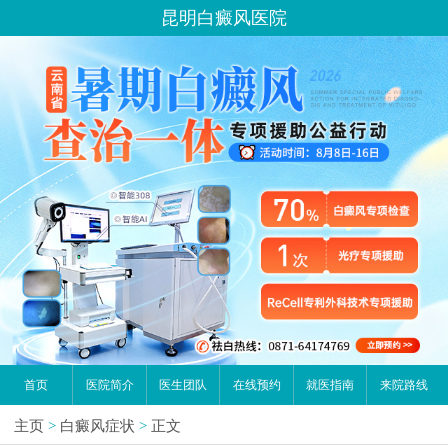
昆明白癜风医院
首页
医院简介
医生团队
在线预约
就医指南
来院路线
主页
>
白癜风症状
>
正文