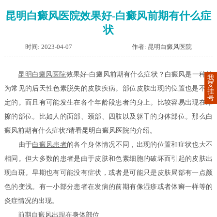
昆明白癜风医院效果好-白癜风前期有什么症
状
时间: 2023-04-07
作者: 昆明白癜风医院
昆明白癜风医院
效果好-白癜风前期有什么症状？白癜风是一种较
我
要
为常见的后天性色素脱失的皮肤疾病。部位皮肤出现的位置也是不固
挂
号
定的。而且有可能发生在各个年龄段患者的身上。比较容易出现在摩
擦的部位。比如人的面部、颈部、四肢以及躯干的身体部位。那么白
癜风前期有什么症状?请看昆明白癜风医院的介绍。
由于
白癜风患者
的各个身体情况不同，出现的位置和症状也大不
相同。但大多数的患者是由于皮肤和色素细胞的破坏而引起的皮肤出
现白斑。早期也有可能没有症状，或者是可能只是皮肤局部有一点颜
色的变浅。有一小部分患者在发病的前期有像湿疹或者体癣一样等的
炎症情况的出现。
前期白癜风出现在身体部位