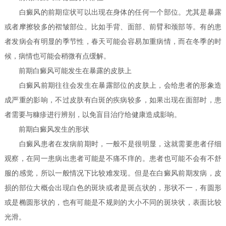
白癜风的前期症状可以出现在身体的任何一个部位。尤其是暴露
或者摩擦较多的褶皱部位。比如手背、面部、前臂和颈部等。有的患
者发病会有明显的季节性，春天可能会容易加重病情，而在冬季的时
候，病情也可能会稍微有点缓解。
前期白癜风可能发生在暴露的皮肤上
白癜风前期往往会发生在暴露部位的皮肤上，会给患者的形象造
成严重的影响，不过皮肤有白斑的疾病较多，如果出现在面部时，患
者需要与糠疹进行辨别，以免盲目治疗给健康造成影响。
前期白癜风发生的形状
白癜风患者在发病前期时，一般不是很明显，这就需要患者仔细
观察，在同一患病出患者可能是不痛不痒的。患者也可能不会有不舒
服的感觉，所以一般情况下比较难发现。但是在白癜风前期发病，皮
损的部位大概会出现白色的斑块或者是斑点状的，形状不一，有圆形
或是椭圆形状的，也有可能是不规则的大小不同的斑块状，表面比较
光滑。