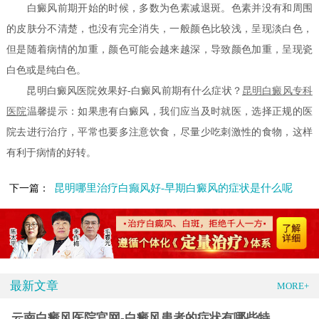
白癜风前期开始的时候，多数为色素减退斑。色素并没有和周围
的皮肤分不清楚，也没有完全消失，一般颜色比较浅，呈现淡白色，
但是随着病情的加重，颜色可能会越来越深，导致颜色加重，呈现瓷
白色或是纯白色。
昆明白癜风医院效果好-白癜风前期有什么症状？
昆明白癜风专科
医院
温馨提示：如果患有白癜风，我们应当及时就医，选择正规的医
院去进行治疗，平常也要多注意饮食，尽量少吃刺激性的食物，这样
有利于病情的好转。
昆明哪里治疗白癫风好-早期白癜风的症状是什么呢
下一篇：
最新文章
MORE+
云南白癜风医院官网-白癜风患者的症状有哪些特