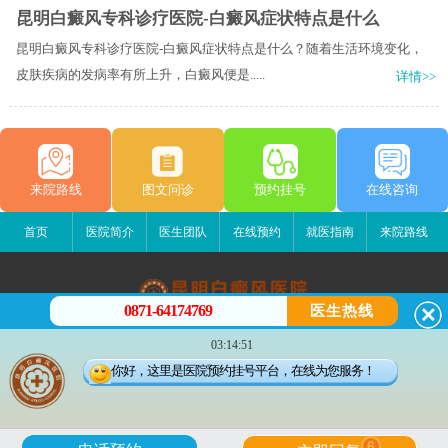
昆明白癜风专科诊疗医院-白癜风症状特点是什么
昆明白癜风专科诊疗医院-白癜风症状特点是什么？随着生活环境变化，
皮肤疾病的发病率有所上升，白癜风便是.....
详情>>
来院路线
图文问诊
预约挂号
在线咨询
首页
医院简介
医生团队
在线预约
就医指南
来院路线
0871-64174769
医生热线
昆明白癜风医院
03:14:51
昆明市五华区护国路2号
你好，这里是医院预约挂号平台，在线为您服务！
版权所有：昆明白癜风医院
联系电话：0871-64174769
滇ICP备14002723号-3
滇公安备 53010202000563号
6