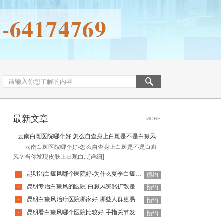
最新文章
MORE
云南白斑医院哪个好-怎么自查身上白斑是不是白癜风
云南白斑医院哪个好-怎么自查身上白斑是不是白癜
风？当你发现皮肤上出现白...
[详细]
昆明治白癜风哪个医院好-为什么夏季白癜风容易复发呢
·
预约
昆明专治白癜风的医院-白癜风突然扩散是什么诱因
·
预约
昆明白癜风治疗医院哪家好-哪些人群更易患白癜风
·
预约
昆明看白癜风哪个医院比较好-手指关节发白是白癜风吗
·
预约