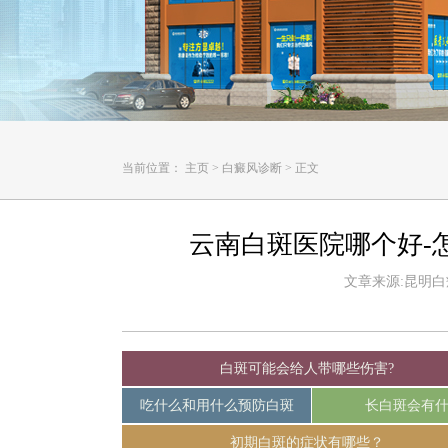
当前位置：
主页
>
白癜风诊断
>
正文
云南白斑医院哪个好-
文章来源:昆明白癜风
白斑可能会给人带哪些伤害?
吃什么和用什么预防白斑
长白斑会有
初期白斑的症状有哪些？