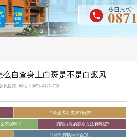
怎么自查身上白斑是不是白癜风
医院, 电话：0871-64174769
白斑患者对皮肤的保护
什么表现吗？
初期白斑的鉴别方法有哪些?
吃啥能预防治疗白斑?