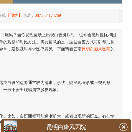
在线
【预约】
电话：
0871-64174769
是白癜风？当你发现皮肤上出现白色斑块时，也许会感到担忧和困
单的观察和对比方法。需要留意的是，这些自查方式可以帮助你
异常，建议及时寻求医疗意见。下面请看云南
昆明白癜风医院
的
类白斑的边界通常较为清晰，形状可能呈现圆形或不规则形
，一般不会出现鳞屑或脱皮现象。
。比如，白斑面积可能逐渐扩大，或者出现新的斑点。有些情
些变化有助于了解白斑的性质。
昆明白癜风医院