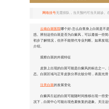
网络挂号
无需排队，当天预约可当天就诊。
云南白斑医院
哪个好-怎么自查身上白斑是不
惑。辨别这些白斑是否为白癜风，可以遵循一些简
初步了解情况，但并不能替代专业判断。如果发现
介绍。
观察白斑的外观特征
皮肤上出现的白斑可能是白癜风的标志之一。这
态。白斑区域与正常皮肤分界比较分明，表面光滑
注意白斑
的发展变化
白癜风引起的白斑可能随时间推移出现一些变化
况下，白斑中心可能出现色素恢复的迹象。关注这