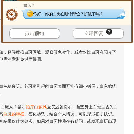
10:07:7
你好，你的白斑在哪个部位？扩散了吗？
白癜风有时与自身免疫状况有关，也可能在家族中出现。了解
点击预约
立即回复
，轻轻摩擦白斑区域，观察颜色变化。或者对比白斑在阳光下
但需注意避免过度暴晒。
色糠疹等。花斑癣引起的白斑表面可能有细小鳞屑，白色糠疹
。
白癜风？昆明
治疗白癜风
医院温馨提示：自查身上白斑是否为白
察
白斑的特征
、变化趋势，结合个人情况，可以形成初步认识。
查结果仅作为参考。如果对白斑性质存有疑问，或发现白斑出现