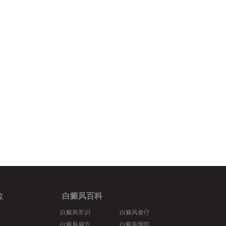
位
白癜风百科
白癜风常识
白癜风食疗
白癜风偏方
白癜风预防