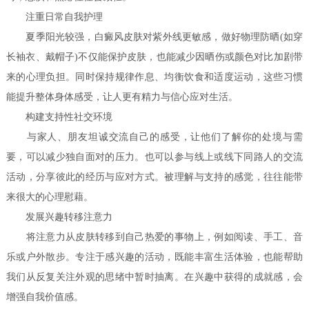
注重日常自我护理
夏季阳光较强，白癜风皮肤对紫外线更敏感，做好物理防晒(如穿
长袖衣、戴帽子)不仅能保护皮肤，也能减少因晒伤或颜色对比加剧带
来的心理负担。同时保持规律作息、均衡饮食和适度运动，这些习惯
能提升整体身体感受，让人更有精力与信心应对生活。
构建支持性社交环境
与家人、朋友坦诚交流自己的感受，让他们了解你的处境与需
要，可以减少独自面对的压力。也可以参与线上或线下同路人的交流
活动，分享彼此的经历与应对方式。被理解与支持的感觉，往往能带
来很大的心理慰藉。
发展兴趣转移注意力
将注意力从皮肤转移到自己热爱的事物上，例如阅读、手工、音
乐或户外散步。专注于感兴趣的活动，既能丰富生活体验，也能帮助
我们从反复关注外观的思绪中暂时抽离。在兴趣中获得的成就感，会
增强自我价值感。