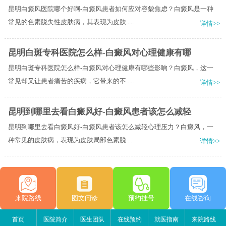
昆明白癜风医院哪个好啊-白癜风患者如何应对容貌焦虑？白癜风是一种
常见的色素脱失性皮肤病，其表现为皮肤.....
详情>>
昆明白斑专科医院怎么样-白癜风对心理健康有哪
昆明白斑专科医院怎么样-白癜风对心理健康有哪些影响？白癜风，这一
常见却又让患者痛苦的疾病，它带来的不.....
详情>>
昆明到哪里去看白癜风好-白癜风患者该怎么减轻
昆明到哪里去看白癜风好-白癜风患者该怎么减轻心理压力？白癜风，一
种常见的皮肤病，表现为皮肤局部色素脱.....
详情>>
来院路线
图文问诊
预约挂号
在线咨询
首页
医院简介
医生团队
在线预约
就医指南
来院路线