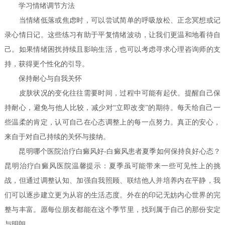
学习情绪调节方法
当情绪低落或焦虑时，可以尝试简单的呼吸放松、正念冥想或记
录心情日记。这些练习有助于平复情绪波动，让我们更温和地看待自
己。如果情绪困扰持续且影响生活，也可以考虑寻求心理咨询师的支
持，获得更个性化的引导。
保持耐心与自我关怀
皮肤状况的变化往往需要时间，过程中可能有起伏。提醒自己保
持耐心，避免与他人比较，减少对“立即改变”的期待。每天给自己一
些温柔的肯定，认可自己在心态调整上的每一点努力。真正的安心，
来自于对自己持续的关怀与接纳。
昆明哪个医院治疗白癜风好-白癜风患者夏季如何保持良好心态？
昆明治疗白癜风医院温馨提示：夏季虽可能带来一些可见性上的挑
战，但通过调整认知、加强自我照顾、联结他人并培养内在平静，我
们可以逐步建立更为从容的生活态度。外在的印记无妨内心世界的完
整与丰富。愿每位朋友都能在这个季节里，找到属于自己的那份安定
与明朗。