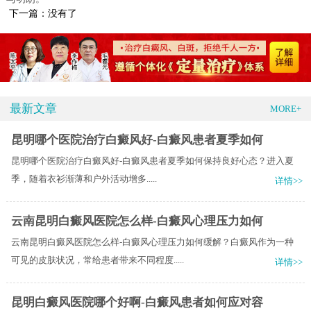
下一篇：没有了
最新文章
MORE+
昆明哪个医院治疗白癜风好-白癜风患者夏季如何
昆明哪个医院治疗白癜风好-白癜风患者夏季如何保持良好心态？​进入夏
季，随着衣衫渐薄和户外活动增多.....
详情>>
云南昆明白癜风医院怎么样-白癜风心理压力如何
云南昆明白癜风医院怎么样-白癜风心理压力如何缓解？白癜风作为一种
可见的皮肤状况，常给患者带来不同程度.....
详情>>
昆明白癜风医院哪个好啊-白癜风患者如何应对容