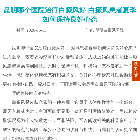
昆明哪个医院治疗白癜风好-白癜风患者夏季
如何保持良好心态
时间: 2026-05-13
作者: 昆明白癜风医院
昆明哪个医院
治疗白癜风
好-
白癜风患者
夏季如何保持良好心态？
进入夏季，随着衣衫渐薄和户外活动增多，皮肤上的白斑可能让白癜
我
风患者更易感到困扰。此时，保持平稳、积极的心态不仅有助于面对
要
挂
生活，也对整体健康状态有积极意义。良好的心理状态可以帮助我们
号
更好地接纳自己、应对日常。下面请看云南
昆明白癜风医院
的介绍。
理解并接纳自身特点
白癜风是皮肤色素的一种表现，它属于人体多样性的一个部分。
夏天衣着减少时，白斑可能更显眼，这容易引发情绪波动。尝试将皮
肤状况视为个人特质之一，而非缺陷。可以阅读相关的科普资料，了
解它的特点与成因，减少不必要的误解与担忧。当我们的认知更全面
时，恐惧和焦虑往往会减轻。