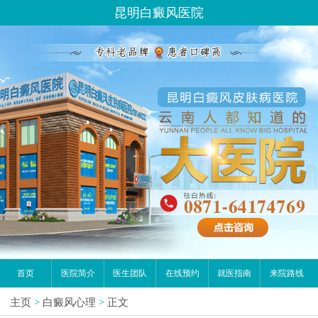
昆明白癜风医院
首页
医院简介
医生团队
在线预约
就医指南
来院路线
主页
>
白癜风心理
>
正文