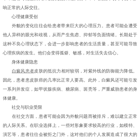
响正常的人际交往。
心理健康受创
外貌的变化往往会给患者带来巨大的心理压力。患者可能会遭受
他人异样的眼光和歧视，从而产生焦虑、抑郁等负面情绪。长期处于
这种不良心理状态下，会进一步影响患者的生活质量，甚至可能导致
心理疾病的发生。他们会变得孤僻、敏感，对生活失去信心。
身体健康隐患
白癜风患者
皮肤的抵抗力相对较弱，对紫外线的防御能力降低。
因此，患者患皮肤癌的几率比正常人要高。此外，白癜风还可能引发
一系列并发症，如甲状腺疾病、糖尿病、斑秃等，严重威胁患者的身
体健康。
社交与职业受限
在社交方面，患者可能会因为外貌问题而被排斥，难以建立正常
的人际关系。在职业选择上，一些对形象要求较高的行业，如模特、
演艺等，患者往往会被拒之门外，这对他们的个人发展造成了很大的