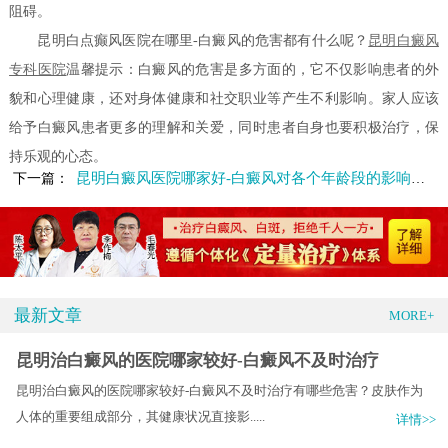
阻碍。
昆明白点癫风医院在哪里-白癜风的危害都有什么呢？
昆明白癜风
专科医院
温馨提示：白癜风的危害是多方面的，它不仅影响患者的外
貌和心理健康，还对身体健康和社交职业等产生不利影响。家人应该
给予白癜风患者更多的理解和关爱，同时患者自身也要积极治疗，保
持乐观的心态。
昆明白癜风医院哪家好-白癜风对各个年龄段的影响有什么
下一篇：
最新文章
MORE+
昆明治白癜风的医院哪家较好-白癜风不及时治疗
昆明治白癜风的医院哪家较好-白癜风不及时治疗有哪些危害？皮肤作为
人体的重要组成部分，其健康状况直接影.....
详情>>