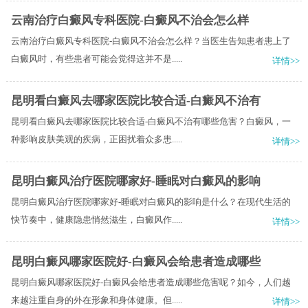
云南治疗白癜风专科医院-白癜风不治会怎么样
云南治疗白癜风专科医院-白癜风不治会怎么样？当医生告知患者患上了
白癜风时，有些患者可能会觉得这并不是.....
详情>>
昆明看白癜风去哪家医院比较合适-白癜风不治有
昆明看白癜风去哪家医院比较合适-白癜风不治有哪些危害？白癜风，一
种影响皮肤美观的疾病，正困扰着众多患.....
详情>>
昆明白癜风治疗医院哪家好-睡眠对白癜风的影响
昆明白癜风治疗医院哪家好-睡眠对白癜风的影响是什么？在现代生活的
快节奏中，健康隐患悄然滋生，白癜风作.....
详情>>
昆明白癜风哪家医院好-白癜风会给患者造成哪些
昆明白癜风哪家医院好-白癜风会给患者造成哪些危害呢？如今，人们越
来越注重自身的外在形象和身体健康。但.....
详情>>