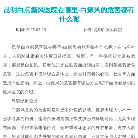
昆明白点癫风医院在哪里-白癜风的危害都有
什么呢
时间: 2025-03-26
作者: 昆明白癜风医院
昆明白点癫风医院在哪里-
白癜风的危害
都有什么呢？在当今社
会，人们对健康的关注度日益提高。然而，有一种疾病却常常被忽
视，那就是白癜风。它看似只是皮肤表面出现白斑，实则隐藏着诸多
危害。这些危害不仅体现在身体上，还会对患者的心理、社交等方面
造成严重影响。那么，白癜风的危害都有哪些方面呢?下面请看
昆明白
癜风医院
的介绍。
外貌形象受损
白癜风直观的危害就是对患者外貌的影响。皮肤出现大小不一、
形状各异的白斑，这些白斑与周围正常皮肤形成鲜明对比，尤其出现
在面部、手部等暴露部位时，会严重破坏患者的外在形象。走在人群
中，患者可能会因为外貌的改变而感到自卑，不敢抬头与人对视，影