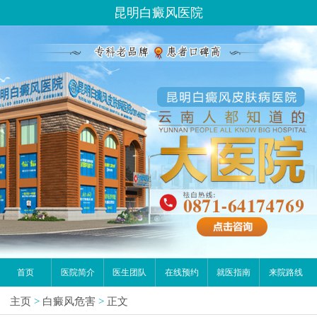
昆明白癜风医院
首页
医院简介
医生团队
在线预约
就医指南
来院路线
主页
>
白癜风危害
>
正文