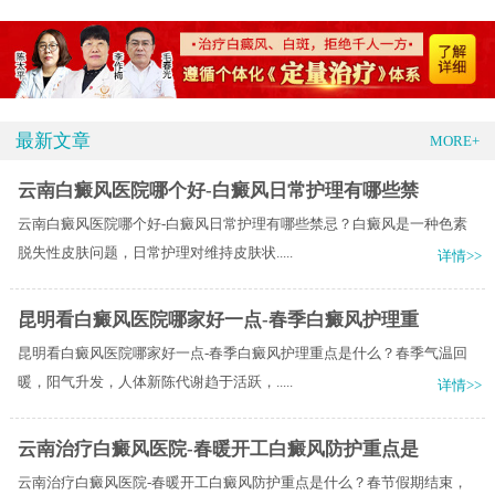
最新文章
MORE+
云南白癜风医院哪个好-白癜风日常护理有哪些禁
云南白癜风医院哪个好-白癜风日常护理有哪些禁忌？白癜风是一种色素
脱失性皮肤问题，日常护理对维持皮肤状.....
详情>>
昆明看白癜风医院哪家好一点-春季白癜风护理重
昆明看白癜风医院哪家好一点-春季白癜风护理重点是什么？春季气温回
暖，阳气升发，人体新陈代谢趋于活跃，.....
详情>>
云南治疗白癜风医院-春暖开工白癜风防护重点是
云南治疗白癜风医院-春暖开工白癜风防护重点是什么？春节假期结束，