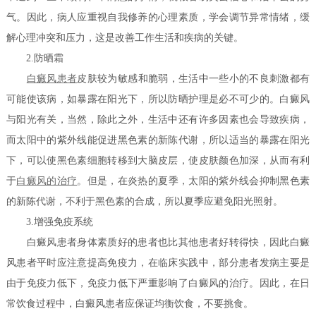
气。因此，病人应重视自我修养的心理素质，学会调节异常情绪，缓
解心理冲突和压力，这是改善工作生活和疾病的关键。
2.防晒霜
白癜风患者
皮肤较为敏感和脆弱，生活中一些小的不良刺激都有
可能使该病，如暴露在阳光下，所以防晒护理是必不可少的。白癜风
与阳光有关，当然，除此之外，生活中还有许多因素也会导致疾病，
而太阳中的紫外线能促进黑色素的新陈代谢，所以适当的暴露在阳光
下，可以使黑色素细胞转移到大脑皮层，使皮肤颜色加深，从而有利
于
白癜风的治疗
。但是，在炎热的夏季，太阳的紫外线会抑制黑色素
的新陈代谢，不利于黑色素的合成，所以夏季应避免阳光照射。
3.增强免疫系统
白癜风患者身体素质好的患者也比其他患者好转得快，因此白癜
风患者平时应注意提高免疫力，在临床实践中，部分患者发病主要是
由于免疫力低下，免疫力低下严重影响了白癜风的治疗。因此，在日
常饮食过程中，白癜风患者应保证均衡饮食，不要挑食。