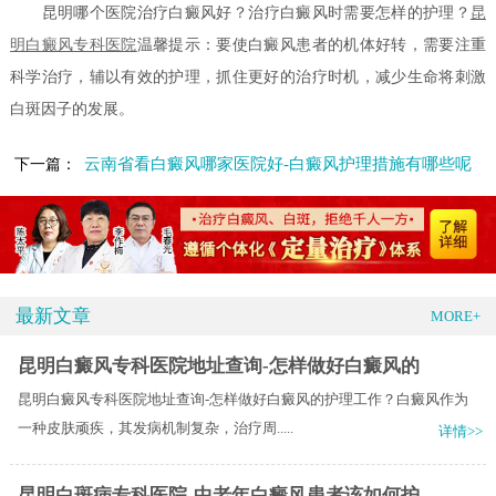
昆明哪个医院治疗白癜风好？治疗白癜风时需要怎样的护理？
昆
明白癜风专科医院
温馨提示：要使白癜风患者的机体好转，需要注重
科学治疗，辅以有效的护理，抓住更好的治疗时机，减少生命将刺激
白斑因子的发展。
云南省看白癜风哪家医院好-白癜风护理措施有哪些呢
下一篇：
最新文章
MORE+
昆明白癜风专科医院地址查询-怎样做好白癜风的
昆明白癜风专科医院地址查询-怎样做好白癜风的护理工作？白癜风作为
一种皮肤顽疾，其发病机制复杂，治疗周.....
详情>>
昆明白斑病专科医院-中老年白癜风患者该如何护