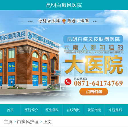
昆明白癜风医院
首页
医院简介
医生团队
在线预约
就医指南
来院路线
主页
>
白癜风护理
>
正文