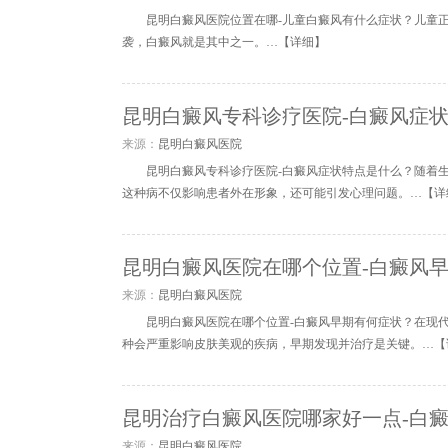
昆明白癜风医院位置在哪-儿童白癜风有什么症状？儿童
袭，白癜风就是其中之一。…【
详细
】
昆明白癜风专科诊疗医院-白癜风症
来源：
昆明白癜风医院
昆明白癜风专科诊疗医院-白癜风症状特点是什么？随着
这种病不仅影响患者外在形象，还可能引发心理问题。…【
详
昆明白癜风医院在哪个位置-白癜风
来源：
昆明白癜风医院
昆明白癜风医院在哪个位置-白癜风早期有何症状？在现
种会严重影响皮肤美观的疾病，早期发现并治疗是关键。…【
昆明治疗白癜风医院哪家好一点-白
来源：
昆明白癜风医院