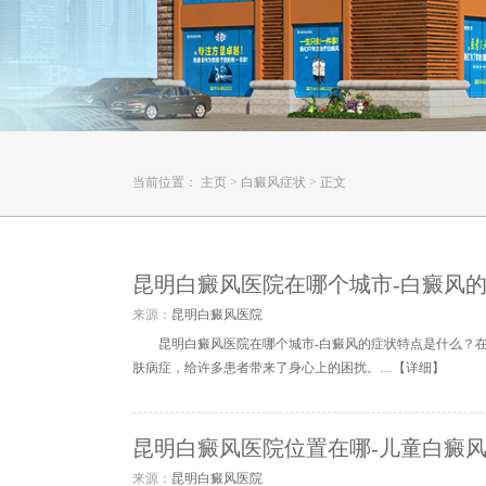
当前位置：
主页
>
白癜风症状
>
正文
昆明白癜风医院在哪个城市-白癜风
来源：
昆明白癜风医院
昆明白癜风医院在哪个城市-白癜风的症状特点是什么？
肤病症，给许多患者带来了身心上的困扰。…【
详细
】
昆明白癜风医院位置在哪-儿童白癜
来源：
昆明白癜风医院