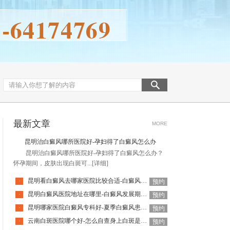
最新文章
MORE
昆明治白癜风哪所医院好-孕妇得了白癜风怎么办
昆明治白癜风哪所医院好-孕妇得了白癜风怎么办？
怀孕期间，皮肤出现白斑可...
[详细]
昆明看白癜风去哪家医院比较合适-白癜风发展到什么程度算严重
·
预约
昆明白癜风医院地址在哪里-白癜风发展期怎么控制病情
·
预约
昆明哪家医院白癜风专科好-夏季白癜风患者需要注意什么
·
预约
云南白斑医院哪个好-怎么自查身上白斑是不是白癜风
·
预约