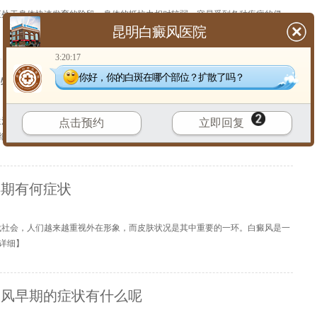
正处于身体快速发育的阶段，身体的抵抗力相对较弱，容易受到各种疾病的侵
昆明白癜风医院
3:20:17
你好，你的白斑在哪个部位？扩散了吗？
状特点是什么
生活环境变化，皮肤疾病的发病率有所上升，白癜风便是其中较为棘手的一种。
点击预约
立即回复
细
】
早期有何症状
代社会，人们越来越重视外在形象，而皮肤状况是其中重要的一环。白癜风是一
详细
】
癜风早期的症状有什么呢